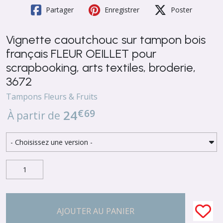
Partager
Enregistrer
Poster
Vignette caoutchouc sur tampon bois
français FLEUR OEILLET pour
scrapbooking, arts textiles, broderie,
3672
Tampons Fleurs & Fruits
€
69
24
À partir de
AJOUTER AU PANIER