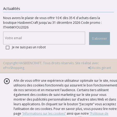
Actualités
Nous avons le plaisir de vous offrir 10 € dès 35 € d'achats dans la
boutique HasbeenCraft jusqu'au 31 décembre 2026 Code promo :
ITHANKYOU2026
S'abonner
Je ne suis pas un robot
Copyright HASBEENCRAFT. Tous droits réservés. Site réalisé avec
eProShopping
Accès gérant
Afin de vous offrir une expérience utilisateur optimale sur le site, nous
utilisons des cookies fonctionnels qui assurent le bon fonctionnement
de nos services et en mesurent l’audience. Certains tiers utilisent
également des cookies de suivi marketing sur le site pour vous
montrer des publicités personnalisées sur d’autres sites Web et dans
leurs applications. En cliquant sur le bouton “J’accepte” vous acceptez
l’utilisation de ces cookies. Pour en savoir plus, vous pouvez lire notre
page
“Informations sur les cookies”
ainsi que notre
“Politique de