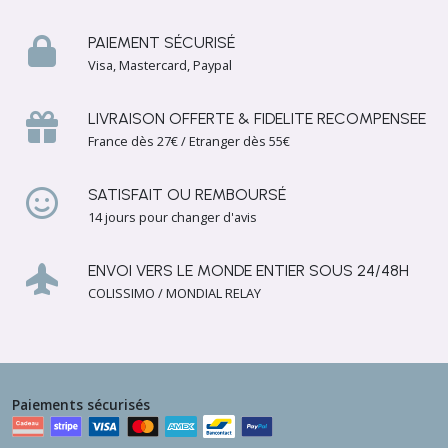
les
PAIEMENT SÉCURISÉ
résultats
Visa, Mastercard, Paypal
LIVRAISON OFFERTE & FIDELITE RECOMPENSEE
France dès 27€ / Etranger dès 55€
SATISFAIT OU REMBOURSÉ
14 jours pour changer d'avis
ENVOI VERS LE MONDE ENTIER SOUS 24/48H
COLISSIMO / MONDIAL RELAY
Paiements sécurisés