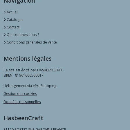
Navigation
Accueil
Catalogue
Contact
Qui sommes nous ?
Conditions générales de vente
Mentions légales
Ce site est édité par HASBEENCRAFT.
SIREN : 81961666500017
Hébergement via eProShopping
Gestion des cookies
Données personnelles
HasbeenCraft
31120
PORTET SUR GARONNE FRANCE