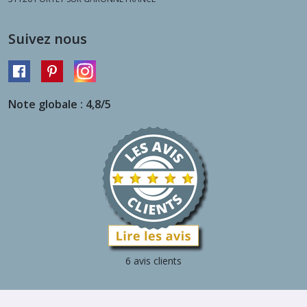
Suivez nous
Note globale : 4,8/5
6 avis clients