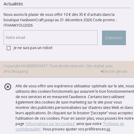
Actualités
Nous avons le plaisir de vous offrir 10 € dès 35 € d'achats dans la
boutique HasbeenCraft jusqu'au 31 décembre 2026 Code promo :
ITHANKYOU2026
S'abonner
Je ne suis pas un robot
Copyright HASBEENCRAFT. Tous droits réservés. Site réalisé avec
eProShopping
Accès gérant
Afin de vous offrir une expérience utilisateur optimale sur le site, nous
utilisons des cookies fonctionnels qui assurent le bon fonctionnement
de nos services et en mesurent l’audience. Certains tiers utilisent
également des cookies de suivi marketing sur le site pour vous
montrer des publicités personnalisées sur d’autres sites Web et dans
leurs applications. En cliquant sur le bouton “J’accepte” vous acceptez
l’utilisation de ces cookies. Pour en savoir plus, vous pouvez lire notre
page
“Informations sur les cookies”
ainsi que notre
“Politique de
confidentialité“
. Vous pouvez ajuster vos préférences
ici
.