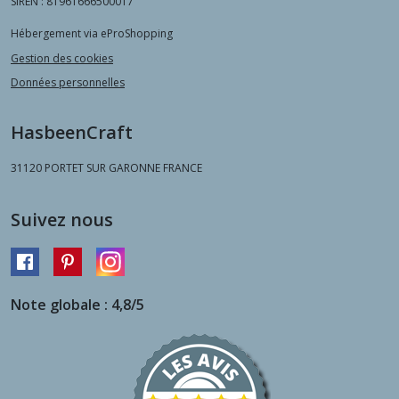
SIREN : 81961666500017
Hébergement via eProShopping
Gestion des cookies
Données personnelles
HasbeenCraft
31120
PORTET SUR GARONNE FRANCE
Suivez nous
Note globale : 4,8/5