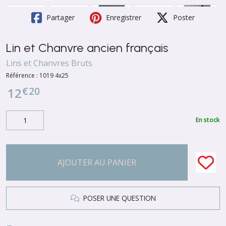
Partager
Enregistrer
Poster
Lin et Chanvre ancien français
Lins et Chanvres Bruts
Référence :
1019 4x25
€
20
12
En stock
AJOUTER AU PANIER
POSER UNE QUESTION