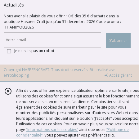
Actualités
Nous avons le plaisir de vous offrir 10 € dès 35 € d'achats dans la
boutique HasbeenCraft jusqu'au 31 décembre 2026 Code promo :
ITHANKYOU2026
S'abonner
Je ne suis pas un robot
Copyright HASBEENCRAFT. Tous droits réservés. Site réalisé avec
eProShopping
Accès gérant
Afin de vous offrir une expérience utilisateur optimale sur le site, nous
utilisons des cookies fonctionnels qui assurent le bon fonctionnement
de nos services et en mesurent l’audience. Certains tiers utilisent
également des cookies de suivi marketing sur le site pour vous
montrer des publicités personnalisées sur d’autres sites Web et dans
leurs applications. En cliquant sur le bouton “J’accepte” vous acceptez
l’utilisation de ces cookies. Pour en savoir plus, vous pouvez lire notre
page
“Informations sur les cookies”
ainsi que notre
“Politique de
confidentialité“
. Vous pouvez ajuster vos préférences
ici
.