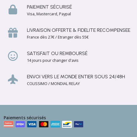
PAIEMENT SÉCURISÉ
Visa, Mastercard, Paypal
Afficher
les
LIVRAISON OFFERTE & FIDELITE RECOMPENSEE
résultats
France dès 27€ / Etranger dès 55€
SATISFAIT OU REMBOURSÉ
14 jours pour changer d'avis
ENVOI VERS LE MONDE ENTIER SOUS 24/48H
COLISSIMO / MONDIAL RELAY
Paiements sécurisés