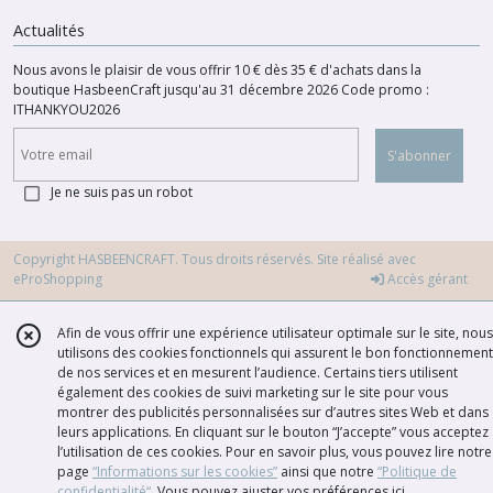
Actualités
Nous avons le plaisir de vous offrir 10 € dès 35 € d'achats dans la
boutique HasbeenCraft jusqu'au 31 décembre 2026 Code promo :
ITHANKYOU2026
S'abonner
Je ne suis pas un robot
Copyright HASBEENCRAFT. Tous droits réservés. Site réalisé avec
eProShopping
Accès gérant
Afin de vous offrir une expérience utilisateur optimale sur le site, nous
utilisons des cookies fonctionnels qui assurent le bon fonctionnement
de nos services et en mesurent l’audience. Certains tiers utilisent
également des cookies de suivi marketing sur le site pour vous
montrer des publicités personnalisées sur d’autres sites Web et dans
leurs applications. En cliquant sur le bouton “J’accepte” vous acceptez
l’utilisation de ces cookies. Pour en savoir plus, vous pouvez lire notre
page
“Informations sur les cookies”
ainsi que notre
“Politique de
confidentialité“
. Vous pouvez ajuster vos préférences
ici
.