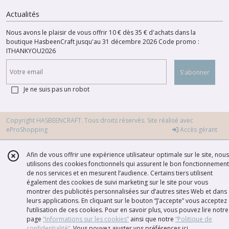
Actualités
Nous avons le plaisir de vous offrir 10 € dès 35 € d'achats dans la
boutique HasbeenCraft jusqu'au 31 décembre 2026 Code promo :
ITHANKYOU2026
S'abonner
Je ne suis pas un robot
Copyright HASBEENCRAFT. Tous droits réservés. Site réalisé avec
eProShopping
Accès gérant
Afin de vous offrir une expérience utilisateur optimale sur le site, nous
utilisons des cookies fonctionnels qui assurent le bon fonctionnement
de nos services et en mesurent l’audience. Certains tiers utilisent
également des cookies de suivi marketing sur le site pour vous
montrer des publicités personnalisées sur d’autres sites Web et dans
leurs applications. En cliquant sur le bouton “J’accepte” vous acceptez
l’utilisation de ces cookies. Pour en savoir plus, vous pouvez lire notre
page
“Informations sur les cookies”
ainsi que notre
“Politique de
confidentialité“
. Vous pouvez ajuster vos préférences
ici
.