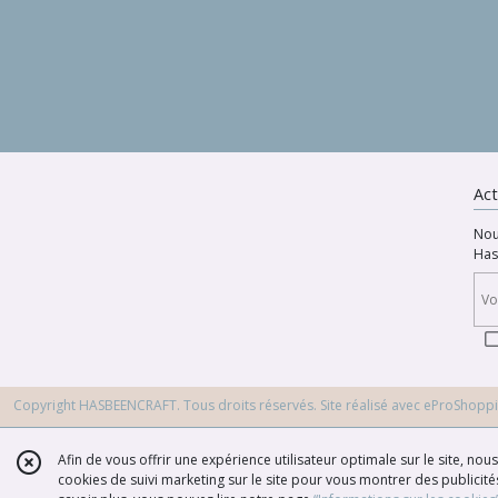
Act
Nou
Has
Copyright HASBEENCRAFT. Tous droits réservés. Site réalisé avec
eProShopp
Afin de vous offrir une expérience utilisateur optimale sur le site, no
cookies de suivi marketing sur le site pour vous montrer des publicités