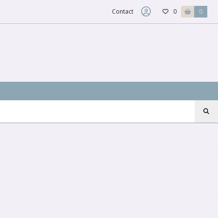
Contact
0
0