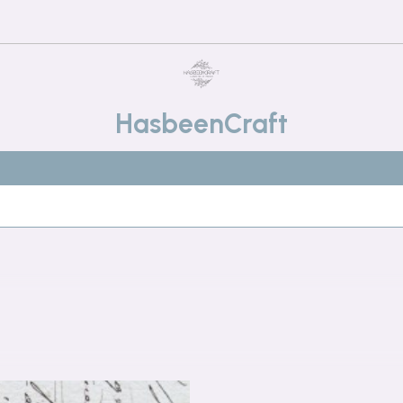
HasbeenCraft