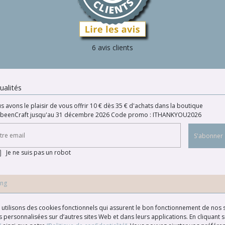
6 avis clients
ualités
s avons le plaisir de vous offrir 10 € dès 35 € d'achats dans la boutique
beenCraft jusqu'au 31 décembre 2026 Code promo : ITHANKYOU2026
S'abonner
Je ne suis pas un robot
ing
us utilisons des cookies fonctionnels qui assurent le bon fonctionnement de nos s
 personnalisées sur d’autres sites Web et dans leurs applications. En cliquant su