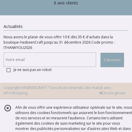
6 avis clients
Actualités
Nous avons le plaisir de vous offrir 10 € dès 35 € d'achats dans la
boutique HasbeenCraft jusqu'au 31 décembre 2026 Code promo :
ITHANKYOU2026
S'abonner
Je ne suis pas un robot
Copyright HASBEENCRAFT. Tous droits réservés. Site réalisé avec
eProShopping
Accès gérant
Afin de vous offrir une expérience utilisateur optimale sur le site, nous
utilisons des cookies fonctionnels qui assurent le bon fonctionnement
de nos services et en mesurent l’audience. Certains tiers utilisent
également des cookies de suivi marketing sur le site pour vous
montrer des publicités personnalisées sur d’autres sites Web et dans