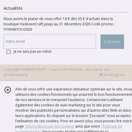
Actualités
Nous avons le plaisir de vous offrir 10 € dès 35 € d'achats dans la
boutique HasbeenCraft jusqu'au 31 décembre 2026 Code promo :
ITHANKYOU2026
S'abonner
Je ne suis pas un robot
Copyright HASBEENCRAFT. Tous droits réservés. Site réalisé avec
eProShopping
Accès gérant
Afin de vous offrir une expérience utilisateur optimale sur le site, nous
utilisons des cookies fonctionnels qui assurent le bon fonctionnement
de nos services et en mesurent l’audience. Certains tiers utilisent
également des cookies de suivi marketing sur le site pour vous
montrer des publicités personnalisées sur d’autres sites Web et dans
leurs applications. En cliquant sur le bouton “J’accepte” vous acceptez
l’utilisation de ces cookies. Pour en savoir plus, vous pouvez lire notre
page
“Informations sur les cookies”
ainsi que notre
“Politique de
confidentialité“
. Vous pouvez ajuster vos préférences
ici
.