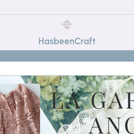
HasbeenCraft