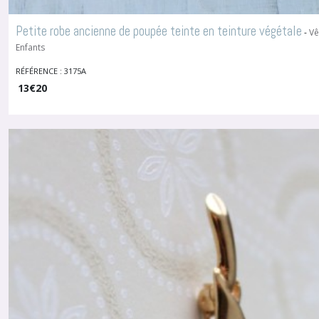
Petite robe ancienne de poupée teinte en teinture végétale
-
Vê
Enfants
RÉFÉRENCE : 3175A
13
€
20