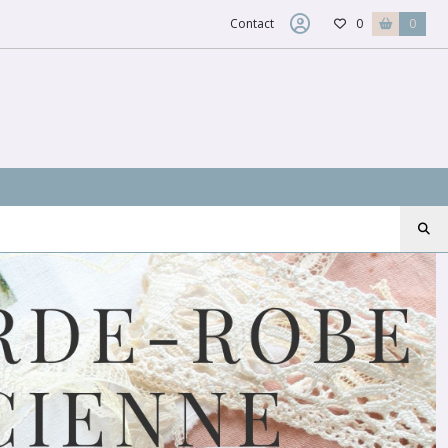
Contact
0
0