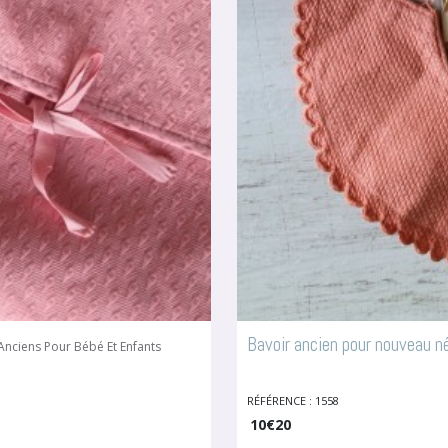
Bavoir ancien pour nouveau n
nciens Pour Bébé Et Enfants
RÉFÉRENCE : 1558
10
€
20