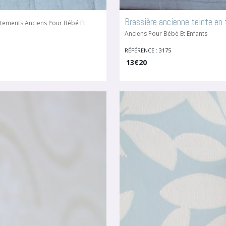
Brassière ancienne teinte en t
tements Anciens Pour Bébé Et
Anciens Pour Bébé Et Enfants
RÉFÉRENCE : 3175
13
€
20