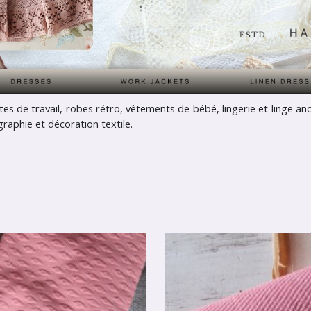
tes de travail, robes rétro, vêtements de bébé, lingerie et linge an
raphie et décoration textile.