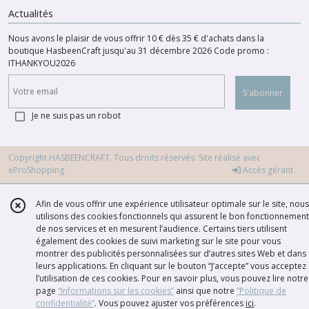
Actualités
Nous avons le plaisir de vous offrir 10 € dès 35 € d'achats dans la
boutique HasbeenCraft jusqu'au 31 décembre 2026 Code promo :
ITHANKYOU2026
S'abonner
Je ne suis pas un robot
Copyright HASBEENCRAFT. Tous droits réservés. Site réalisé avec
eProShopping
Accès gérant
Afin de vous offrir une expérience utilisateur optimale sur le site, nous
utilisons des cookies fonctionnels qui assurent le bon fonctionnement
de nos services et en mesurent l’audience. Certains tiers utilisent
également des cookies de suivi marketing sur le site pour vous
montrer des publicités personnalisées sur d’autres sites Web et dans
leurs applications. En cliquant sur le bouton “J’accepte” vous acceptez
l’utilisation de ces cookies. Pour en savoir plus, vous pouvez lire notre
page
“Informations sur les cookies”
ainsi que notre
“Politique de
confidentialité“
. Vous pouvez ajuster vos préférences
ici
.