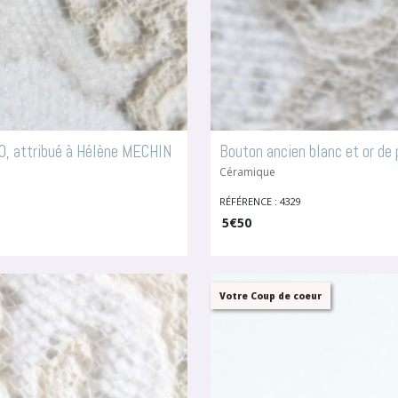
40, attribué à Hélène MECHIN
Bouton ancien blanc et or de
Céramique
RÉFÉRENCE : 4329
5
€
50
Votre Coup de coeur