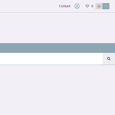
Contact
0
0