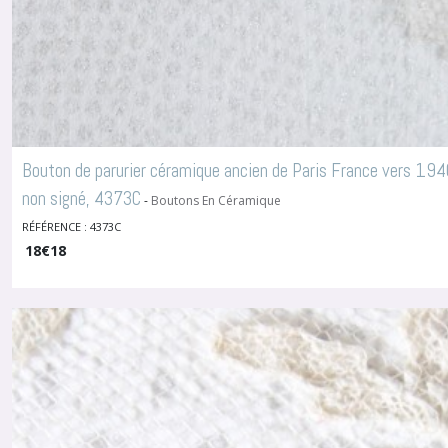
Bouton de parurier céramique ancien de Paris France vers 19
non signé, 4373C
-
Boutons En Céramique
RÉFÉRENCE : 4373C
18
€
18