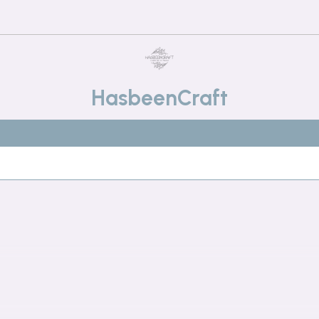
HasbeenCraft