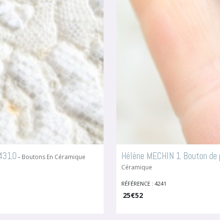
 4310
Hélène MECHIN 1 Bouton de p
-
Boutons En Céramique
Céramique
RÉFÉRENCE : 4241
25
€
52