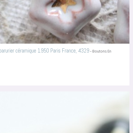
 parurier céramique 1950 Paris France, 4329
-
Boutons En