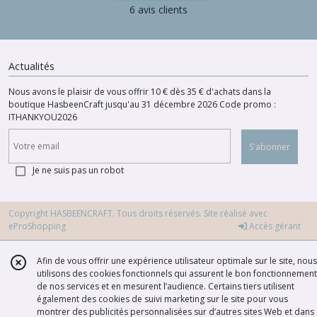
6 avis clients
Actualités
Nous avons le plaisir de vous offrir 10 € dès 35 € d'achats dans la
boutique HasbeenCraft jusqu'au 31 décembre 2026 Code promo :
ITHANKYOU2026
S'abonner
Je ne suis pas un robot
Copyright HASBEENCRAFT. Tous droits réservés. Site réalisé avec
eProShopping
Accès gérant
Afin de vous offrir une expérience utilisateur optimale sur le site, nous
utilisons des cookies fonctionnels qui assurent le bon fonctionnement
de nos services et en mesurent l’audience. Certains tiers utilisent
également des cookies de suivi marketing sur le site pour vous
montrer des publicités personnalisées sur d’autres sites Web et dans