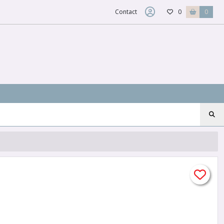
Contact
0
0