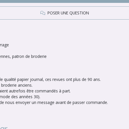
POSER UNE QUESTION
vrage
ennes, patron de broderie
de qualité papier journal, ces revues ont plus de 90 ans.
 broderie anciens.
vaient autrefois être commandés à part.
de mode des années 30).
rci de nous envoyer un message avant de passer commande.
par