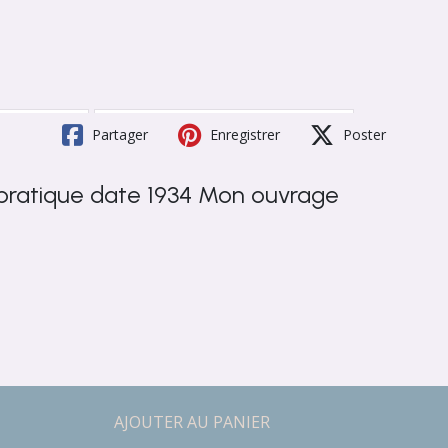
Partager
Enregistrer
Poster
 pratique date 1934 Mon ouvrage
AJOUTER AU PANIER