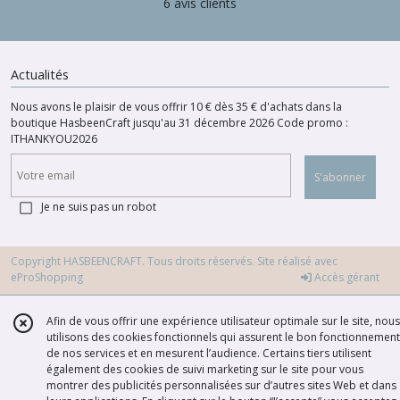
6 avis clients
Actualités
Nous avons le plaisir de vous offrir 10 € dès 35 € d'achats dans la
boutique HasbeenCraft jusqu'au 31 décembre 2026 Code promo :
ITHANKYOU2026
S'abonner
Je ne suis pas un robot
Copyright HASBEENCRAFT. Tous droits réservés. Site réalisé avec
eProShopping
Accès gérant
Afin de vous offrir une expérience utilisateur optimale sur le site, nous
utilisons des cookies fonctionnels qui assurent le bon fonctionnement
de nos services et en mesurent l’audience. Certains tiers utilisent
également des cookies de suivi marketing sur le site pour vous
montrer des publicités personnalisées sur d’autres sites Web et dans