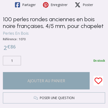
Partager
Enregistrer
Poster
100 perles rondes anciennes en bois
noire françaises, 4/5 mm, pour chapelet
Perles En Bois
Référence :
1070
€
86
2
En stock
AJOUTER AU PANIER
POSER UNE QUESTION