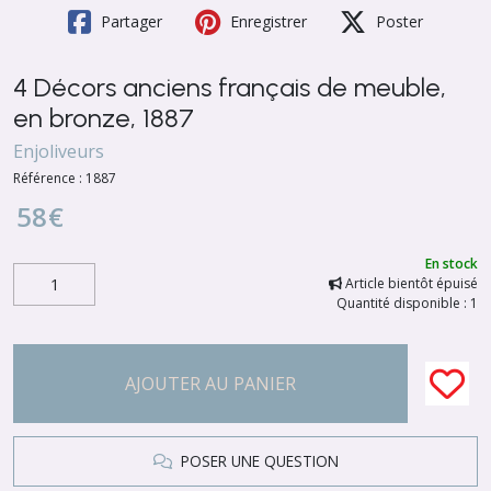
Partager
Enregistrer
Poster
4 Décors anciens français de meuble,
en bronze, 1887
Enjoliveurs
Référence :
1887
58
€
En stock
Article bientôt épuisé
Quantité disponible : 1
AJOUTER AU PANIER
POSER UNE QUESTION