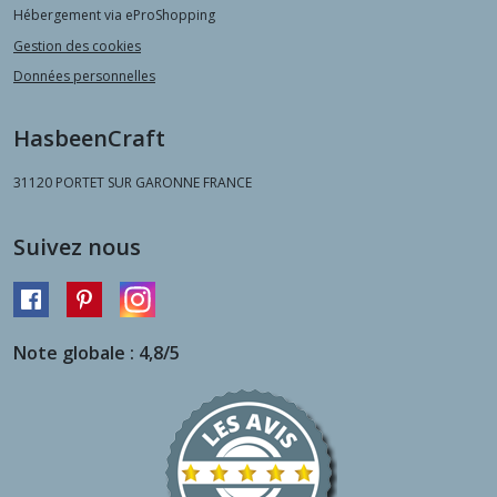
Hébergement via eProShopping
Gestion des cookies
Données personnelles
HasbeenCraft
31120
PORTET SUR GARONNE FRANCE
Suivez nous
Note globale : 4,8/5