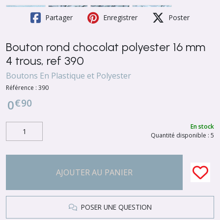
Partager
Enregistrer
Poster
Bouton rond chocolat polyester 16 mm
4 trous, ref 390
Boutons En Plastique et Polyester
Référence :
390
€
90
0
En stock
Quantité disponible : 5
AJOUTER AU PANIER
POSER UNE QUESTION