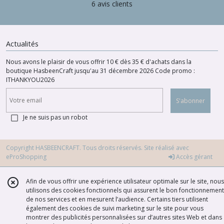
6 avis clients
Actualités
Nous avons le plaisir de vous offrir 10 € dès 35 € d'achats dans la
boutique HasbeenCraft jusqu'au 31 décembre 2026 Code promo :
ITHANKYOU2026
S'abonner
Je ne suis pas un robot
Copyright HASBEENCRAFT. Tous droits réservés. Site réalisé avec
eProShopping
Accès gérant
Afin de vous offrir une expérience utilisateur optimale sur le site, nous
utilisons des cookies fonctionnels qui assurent le bon fonctionnement
de nos services et en mesurent l’audience. Certains tiers utilisent
également des cookies de suivi marketing sur le site pour vous
montrer des publicités personnalisées sur d’autres sites Web et dans