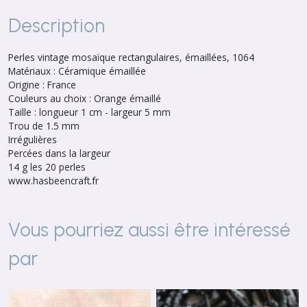
Description
Perles vintage mosaïque rectangulaires, émaillées, 1064
Matériaux : Céramique émaillée
Origine : France
Couleurs au choix : Orange émaillé
Taille : longueur 1 cm - largeur 5 mm
Trou de 1.5 mm
Irrégulières
Percées dans la largeur
14 g les 20 perles
www.hasbeencraft.fr
Vous pourriez aussi être intéressé
par