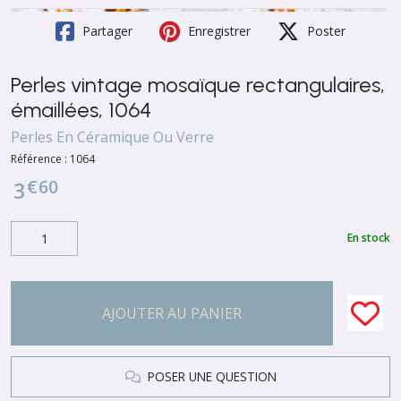
Partager
Enregistrer
Poster
Perles vintage mosaïque rectangulaires,
émaillées, 1064
Perles En Céramique Ou Verre
Référence :
1064
€
60
3
En stock
AJOUTER AU PANIER
POSER UNE QUESTION