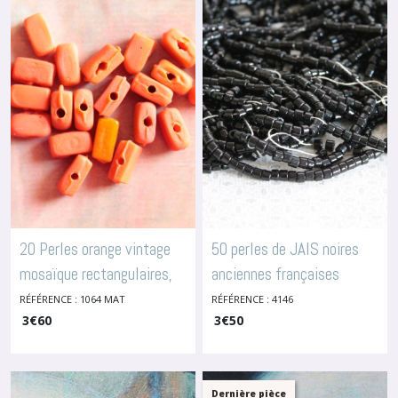
20 Perles orange vintage
50 perles de JAIS noires
mosaïque rectangulaires,
anciennes françaises
MAT, 1064
diamètre 6 mm, 4146
RÉFÉRENCE : 1064 MAT
RÉFÉRENCE : 4146
-
Perles En
Céramique Ou Verre
3
€
60
-
3
Perles En Céramique Ou Verre
€
50
Dernière pièce