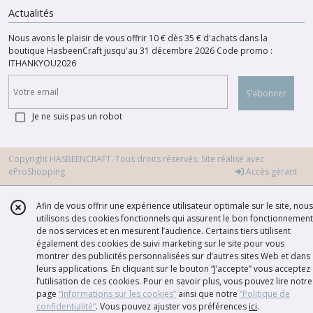
Actualités
Nous avons le plaisir de vous offrir 10 € dès 35 € d'achats dans la
boutique HasbeenCraft jusqu'au 31 décembre 2026 Code promo :
ITHANKYOU2026
S'abonner
Je ne suis pas un robot
Copyright HASBEENCRAFT. Tous droits réservés. Site réalisé avec
eProShopping
Accès gérant
Afin de vous offrir une expérience utilisateur optimale sur le site, nous
utilisons des cookies fonctionnels qui assurent le bon fonctionnement
de nos services et en mesurent l’audience. Certains tiers utilisent
également des cookies de suivi marketing sur le site pour vous
montrer des publicités personnalisées sur d’autres sites Web et dans
leurs applications. En cliquant sur le bouton “J’accepte” vous acceptez
l’utilisation de ces cookies. Pour en savoir plus, vous pouvez lire notre
page
“Informations sur les cookies”
ainsi que notre
“Politique de
confidentialité“
. Vous pouvez ajuster vos préférences
ici
.