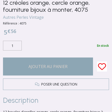
12 créoles orange, cercle orange,
fourniture bijoux à monter, 4075
Autres Perles Vintage
Référence :
4075
€
56
5
En stock
AJOUTER AU PANIER
POSER UNE QUESTION
Description
12 boucles d'oreilles orange, cercle orange, fourniture bijoux à