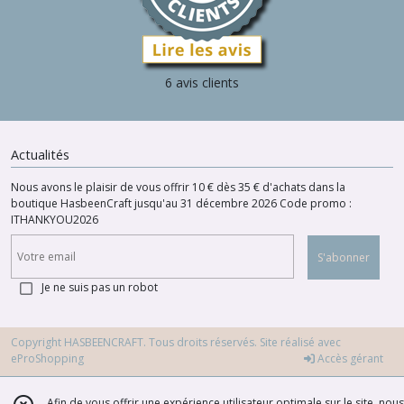
6 avis clients
Actualités
Nous avons le plaisir de vous offrir 10 € dès 35 € d'achats dans la
boutique HasbeenCraft jusqu'au 31 décembre 2026 Code promo :
ITHANKYOU2026
S'abonner
Je ne suis pas un robot
Copyright HASBEENCRAFT. Tous droits réservés. Site réalisé avec
eProShopping
Accès gérant
Afin de vous offrir une expérience utilisateur optimale sur le site, nous