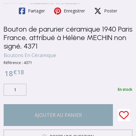
Partager
Enregistrer
Poster
Bouton de parurier céramique 1940 Paris
France, attribué à Hélène MECHIN non
signé, 4371
Boutons En Céramique
Référence :
4371
€
18
18
En stock
AJOUTER AU PANIER