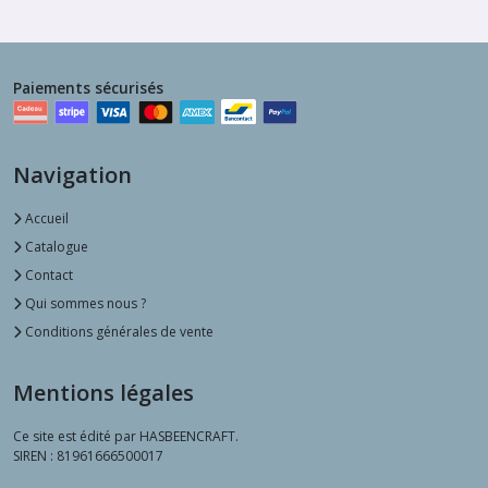
Paiements sécurisés
Navigation
Accueil
Catalogue
Contact
Qui sommes nous ?
Conditions générales de vente
Mentions légales
Ce site est édité par HASBEENCRAFT.
SIREN : 81961666500017