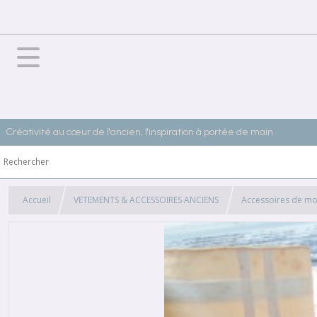
Créativité au cœur de l'ancien, l'inspiration à portée de main
Accueil
VETEMENTS & ACCESSOIRES ANCIENS
Accessoires de mo