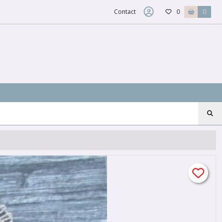
Contact
0
0