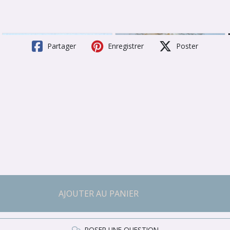
Partager
Enregistrer
Poster
AJOUTER AU PANIER
POSER UNE QUESTION