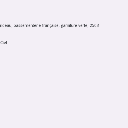
ideau, passementerie française, garniture verte, 2503
Ciel