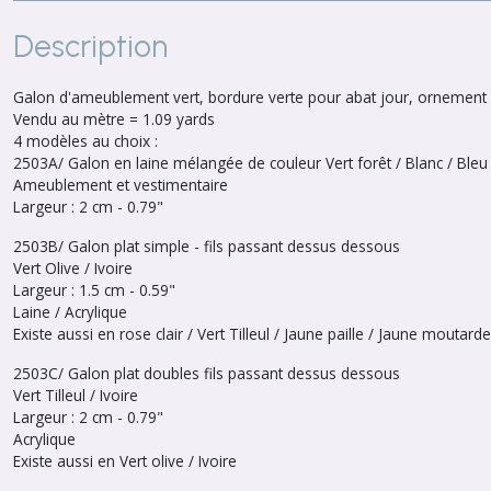
Description
Galon d'ameublement vert, bordure verte pour abat jour, ornement r
Vendu au mètre = 1.09 yards
4 modèles au choix :
2503A/ Galon en laine mélangée de couleur Vert forêt / Blanc / Bleu 
Ameublement et vestimentaire
Largeur : 2 cm - 0.79"
2503B/ Galon plat simple - fils passant dessus dessous
Vert Olive / Ivoire
Largeur : 1.5 cm - 0.59"
Laine / Acrylique
Existe aussi en rose clair / Vert Tilleul / Jaune paille / Jaune moutarde
2503C/ Galon plat doubles fils passant dessus dessous
Vert Tilleul / Ivoire
Largeur : 2 cm - 0.79"
Acrylique
Existe aussi en Vert olive / Ivoire