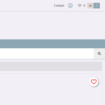
Contact
0
0