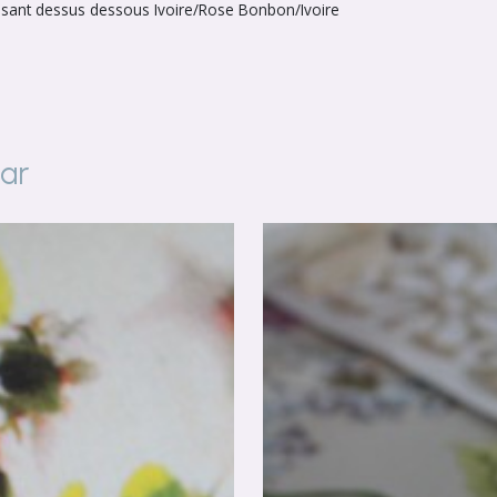
assant dessus dessous Ivoire/Rose Bonbon/Ivoire
par