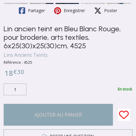
Partager
Enregistrer
Poster
Lin ancien teint en Bleu Blanc Rouge,
pour broderie, arts textiles,
6x25(30)x25(30)cm, 4525
Lins Anciens Teints
Référence :
4525
€
30
18
En stock
AJOUTER AU PANIER