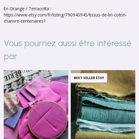
En Orange / Terracotta :
https://www.etsy.com/fr/listing/790940945/tissus-de-lin-coton-
chanvre-centenaires?
Vous pourriez aussi être intéressé
par
BEST SELLER ETSY