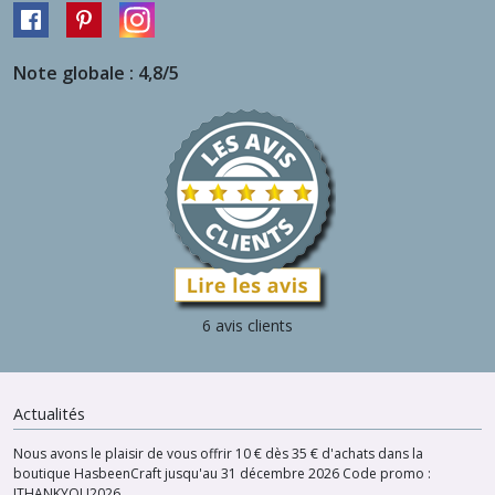
Note globale : 4,8/5
6 avis clients
Actualités
Nous avons le plaisir de vous offrir 10 € dès 35 € d'achats dans la
boutique HasbeenCraft jusqu'au 31 décembre 2026 Code promo :
ITHANKYOU2026