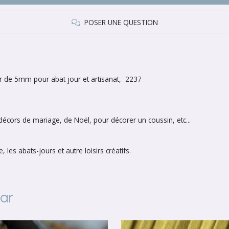
POSER UNE QUESTION
eur de 5mm pour abat jour et artisanat, 2237
écors de mariage, de Noël, pour décorer un coussin, etc...
, les abats-jours et autre loisirs créatifs.
par