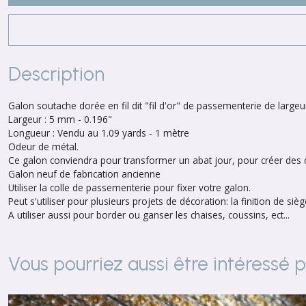
Description
Galon soutache dorée en fil dit "fil d'or" de passementerie de larg
Largeur : 5 mm - 0.196"
Longueur : Vendu au 1.09 yards - 1 mètre
Odeur de métal.
Ce galon conviendra pour transformer un abat jour, pour créer des d
Galon neuf de fabrication ancienne
Utiliser la colle de passementerie pour fixer votre galon.
Peut s'utiliser pour plusieurs projets de décoration: la finition de siège
A utiliser aussi pour border ou ganser les chaises, coussins, ect...
Vous pourriez aussi être intéressé 