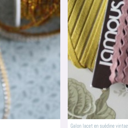
Galon lacet en suédine vintag