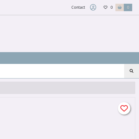
Contact
0
0