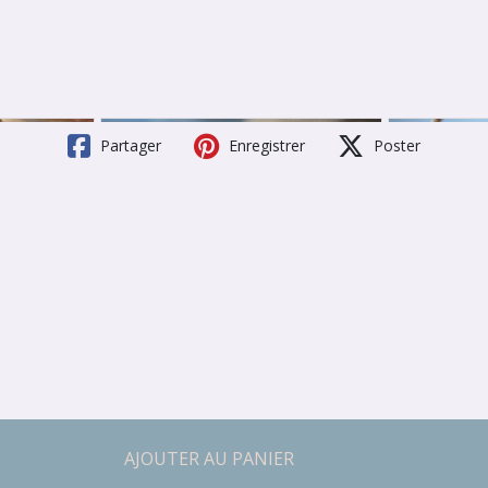
Partager
Enregistrer
Poster
AJOUTER AU PANIER