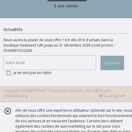
6 avis clients
Actualités
Nous avons le plaisir de vous offrir 10 € dès 35 € d'achats dans la
boutique HasbeenCraft jusqu'au 31 décembre 2026 Code promo :
ITHANKYOU2026
S'abonner
Je ne suis pas un robot
Copyright HASBEENCRAFT. Tous droits réservés. Site réalisé avec
eProShopping
Accès gérant
Afin de vous offrir une expérience utilisateur optimale sur le site, nous
utilisons des cookies fonctionnels qui assurent le bon fonctionnement
de nos services et en mesurent l’audience. Certains tiers utilisent
également des cookies de suivi marketing sur le site pour vous
montrer des publicités personnalisées sur d’autres sites Web et dans