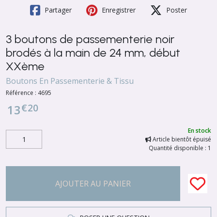
Partager
Enregistrer
Poster
3 boutons de passementerie noir
brodés à la main de 24 mm, début
XXème
Boutons En Passementerie & Tissu
Référence :
4695
€
20
13
En stock
Article bientôt épuisé
Quantité disponible : 1
AJOUTER AU PANIER