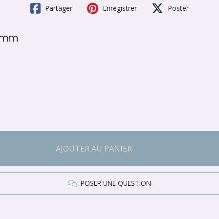
Partager
Enregistrer
Poster
4 mm
AJOUTER AU PANIER
POSER UNE QUESTION