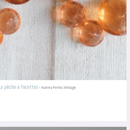
ur pêche à facettes
-
Autres Perles Vintage