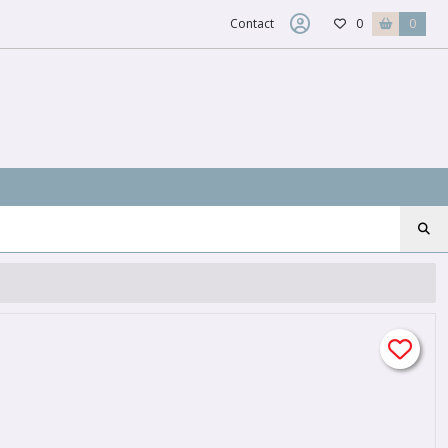
Contact
0
0