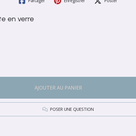
Partager
Enregistrer
Poster
te en verre
AJOUTER AU PANIER
POSER UNE QUESTION