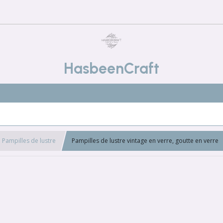
HasbeenCraft
Pampilles de lustre
Pampilles de lustre vintage en verre, goutte en verre