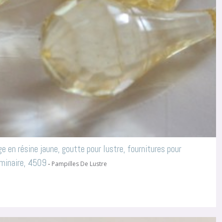
e en résine jaune, goutte pour lustre, fournitures pour
uminaire, 4509
-
Pampilles De Lustre