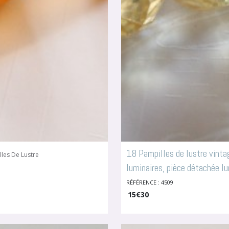
18 Pampilles de lustre vintag
les De Lustre
luminaires, pièce détachée l
RÉFÉRENCE : 4509
15
€
30