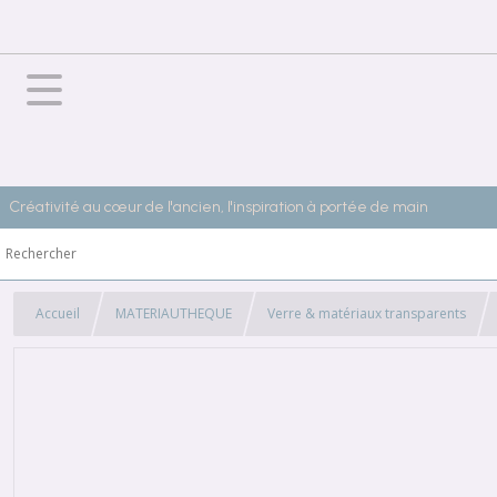
Créativité au cœur de l'ancien, l'inspiration à portée de main
Accueil
MATERIAUTHEQUE
Verre & matériaux transparents