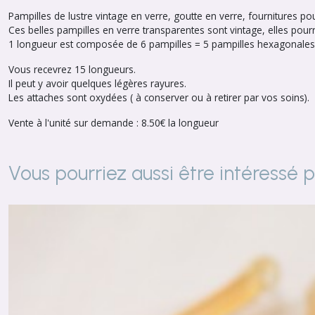
Pampilles de lustre vintage en verre, goutte en verre, fournitures po
Ces belles pampilles en verre transparentes sont vintage, elles pourr
1 longueur est composée de 6 pampilles = 5 pampilles hexagonales de
Vous recevrez 15 longueurs.
Il peut y avoir quelques légères rayures.
Les attaches sont oxydées ( à conserver ou à retirer par vos soins).
Vente à l'unité sur demande : 8.50€ la longueur
Vous pourriez aussi être intéressé 