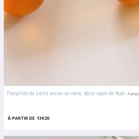
Pampilles de lustre ancien en verre, décor sapin de Noël
-
Pampil
À PARTIR DE
13
€
20