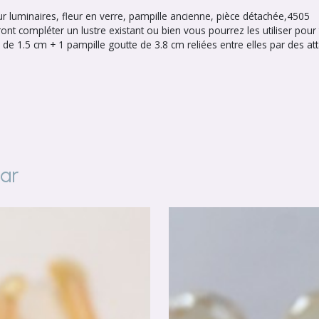
ur luminaires, fleur en verre, pampille ancienne, pièce détachée,4505
ont compléter un lustre existant ou bien vous pourrez les utiliser pour 
 1.5 cm + 1 pampille goutte de 3.8 cm reliées entre elles par des att
par