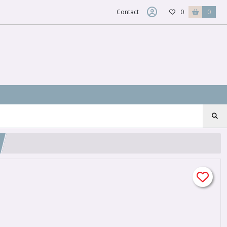
Contact
0
0