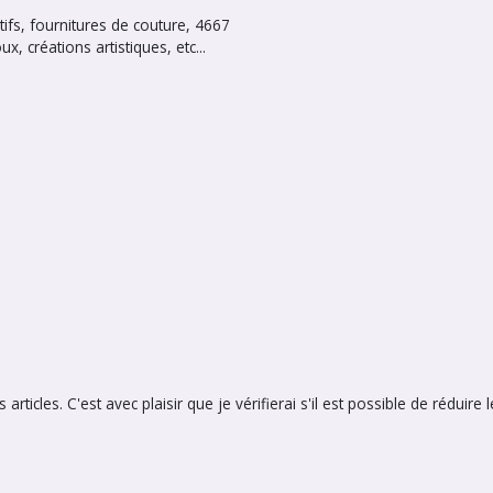
ifs, fournitures de couture, 4667
, créations artistiques, etc...
cles. C'est avec plaisir que je vérifierai s'il est possible de réduire l