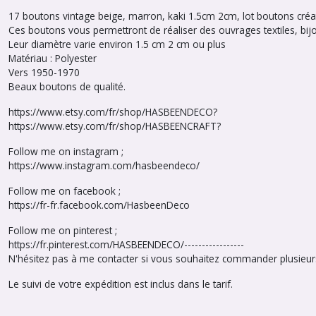
17 boutons vintage beige, marron, kaki 1.5cm 2cm, lot boutons créat
Ces boutons vous permettront de réaliser des ouvrages textiles, bijoux
Leur diamètre varie environ 1.5 cm 2 cm ou plus
Matériau : Polyester
Vers 1950-1970
Beaux boutons de qualité.
https://www.etsy.com/fr/shop/HASBEENDECO?
https://www.etsy.com/fr/shop/HASBEENCRAFT?
Follow me on instagram ;
https://www.instagram.com/hasbeendeco/
Follow me on facebook ;
https://fr-fr.facebook.com/HasbeenDeco
Follow me on pinterest ;
https://fr.pinterest.com/HASBEENDECO/-----------------
N'hésitez pas à me contacter si vous souhaitez commander plusieurs arti
Le suivi de votre expédition est inclus dans le tarif.