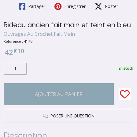
Partager
Enregistrer
Poster
Rideau ancien fait main et teint en bleu
Ouvrages Au Crochet Fait Main
Référence :
4179
€
10
42
En stock
AJOUTER AU PANIER
POSER UNE QUESTION
Description