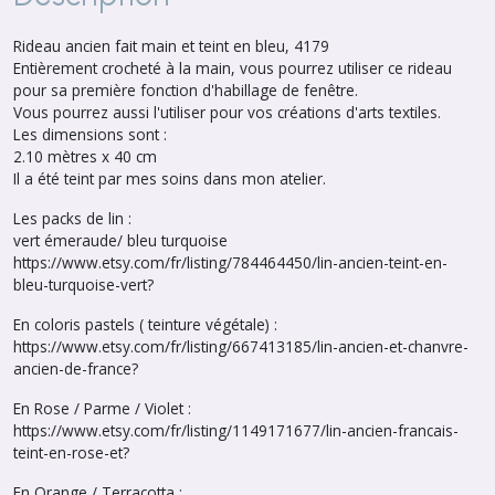
Rideau ancien fait main et teint en bleu, 4179
Entièrement crocheté à la main, vous pourrez utiliser ce rideau
pour sa première fonction d'habillage de fenêtre.
Vous pourrez aussi l'utiliser pour vos créations d'arts textiles.
Les dimensions sont :
2.10 mètres x 40 cm
Il a été teint par mes soins dans mon atelier.
Les packs de lin :
vert émeraude/ bleu turquoise
https://www.etsy.com/fr/listing/784464450/lin-ancien-teint-en-
bleu-turquoise-vert?
En coloris pastels ( teinture végétale) :
https://www.etsy.com/fr/listing/667413185/lin-ancien-et-chanvre-
ancien-de-france?
En Rose / Parme / Violet :
https://www.etsy.com/fr/listing/1149171677/lin-ancien-francais-
teint-en-rose-et?
En Orange / Terracotta :