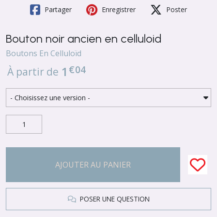
Partager
Enregistrer
Poster
Bouton noir ancien en celluloid
Boutons En Celluloïd
€
04
1
À partir de
AJOUTER AU PANIER
POSER UNE QUESTION