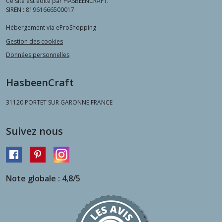
Ce site est édité par HASBEENCRAFT.
SIREN : 81961666500017
Hébergement via eProShopping
Gestion des cookies
Données personnelles
HasbeenCraft
31120
PORTET SUR GARONNE FRANCE
Suivez nous
Note globale : 4,8/5