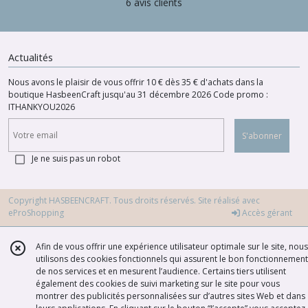
6 avis clients
Actualités
Nous avons le plaisir de vous offrir 10 € dès 35 € d'achats dans la
boutique HasbeenCraft jusqu'au 31 décembre 2026 Code promo :
ITHANKYOU2026
S'abonner
Je ne suis pas un robot
Copyright HASBEENCRAFT. Tous droits réservés. Site réalisé avec
eProShopping
Accès gérant
Afin de vous offrir une expérience utilisateur optimale sur le site, nous
utilisons des cookies fonctionnels qui assurent le bon fonctionnement
de nos services et en mesurent l’audience. Certains tiers utilisent
également des cookies de suivi marketing sur le site pour vous
montrer des publicités personnalisées sur d’autres sites Web et dans