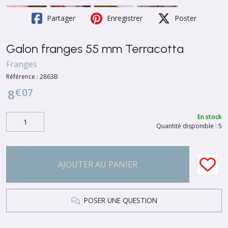
Partager
Enregistrer
Poster
Galon franges 55 mm Terracotta
Franges
Référence :
2863B
€
07
8
En stock
Quantité disponible : 5
AJOUTER AU PANIER
POSER UNE QUESTION