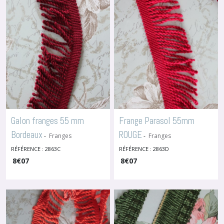
Galon franges 55 mm
Frange Parasol 55mm
Bordeaux
ROUGE
-
Franges
-
Franges
RÉFÉRENCE : 2863C
RÉFÉRENCE : 2863D
8
€
07
8
€
07