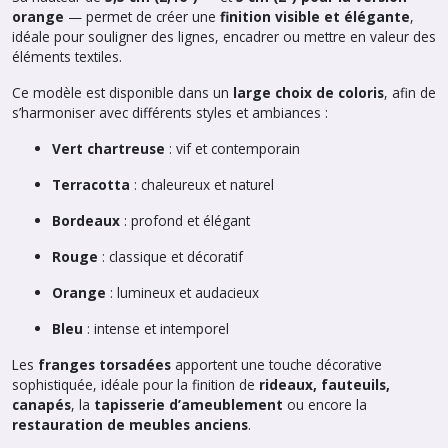
orange
— permet de créer une
finition visible et élégante
,
idéale pour souligner des lignes, encadrer ou mettre en valeur des
éléments textiles.
Ce modèle est disponible dans un
large choix de coloris
, afin de
s’harmoniser avec différents styles et ambiances :
Vert chartreuse
: vif et contemporain
Terracotta
: chaleureux et naturel
Bordeaux
: profond et élégant
Rouge
: classique et décoratif
Orange
: lumineux et audacieux
Bleu
: intense et intemporel
Les
franges torsadées
apportent une touche décorative
sophistiquée, idéale pour la finition de
rideaux, fauteuils,
canapés
, la
tapisserie d’ameublement
ou encore la
restauration de meubles anciens
.