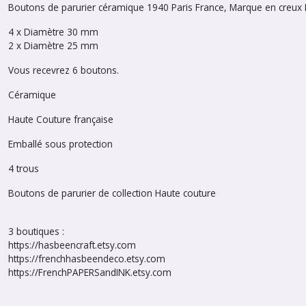
Boutons de parurier céramique 1940 Paris France, Marque en creux
4 x Diamètre 30 mm
2 x Diamètre 25 mm
Vous recevrez 6 boutons.
Céramique
Haute Couture française
Emballé sous protection
4 trous
Boutons de parurier de collection Haute couture
3 boutiques :
https://hasbeencraft.etsy.com
https://frenchhasbeendeco.etsy.com
https://FrenchPAPERSandINK.etsy.com