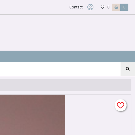
Contact
0
0