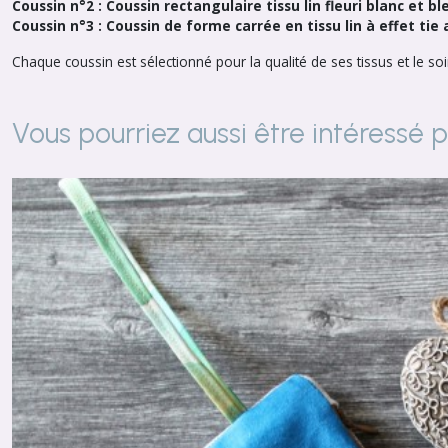
Coussin n°2 : Coussin rectangulaire tissu lin fleuri blanc et 
Coussin n°3 : Coussin de forme carrée en tissu lin à effet tie
Chaque coussin est sélectionné pour la qualité de ses tissus et le soi
Vous pourriez aussi être intéressé 