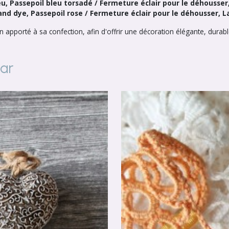
bleu, Passepoil bleu torsadé / Fermeture éclair pour le déhousse
 and dye, Passepoil rose / Fermeture éclair pour le déhousser, 
n apporté à sa confection, afin d'offrir une décoration élégante, durable
par