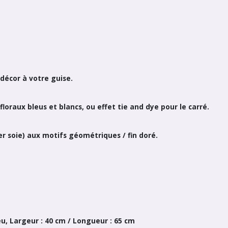
décor à votre guise.
oraux bleus et blancs, ou effet tie and dye pour le carré.
r soie) aux motifs géométriques / fin doré.
leu, Largeur : 40 cm / Longueur : 65 cm