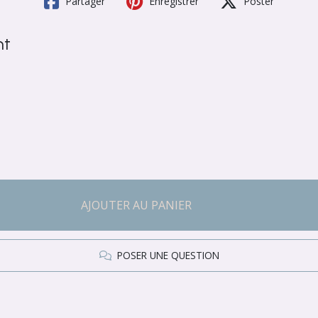
Partager
Enregistrer
Poster
nt
AJOUTER AU PANIER
POSER UNE QUESTION