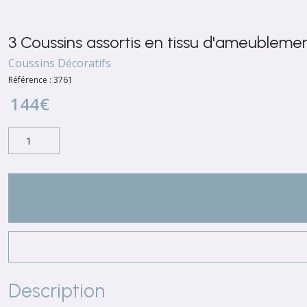
3 Coussins assortis en tissu d'ameubleme
Coussins Décoratifs
Référence :
3761
144
€
Description