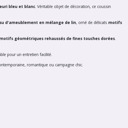
leuri bleu et blanc
. Véritable objet de décoration, ce coussin
ssu d'ameublement en mélange de lin
, orné de délicats
motifs
motifs géométriques rehaussés de fines touches dorées
.
e pour un entretien facilité.
, contemporaine, romantique ou campagne chic.