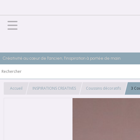
Créativité au cœur de l'ancien, l'inspiration à portée de main
Accueil
INSPIRATIONS CREATIVES
Coussins décoratifs
3 Co