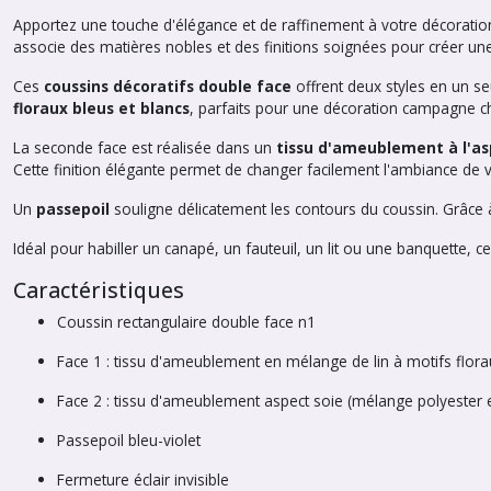
Apportez une touche d'élégance et de raffinement à votre décoration
associe des matières nobles et des finitions soignées pour créer un
Ces
coussins décoratifs double face
offrent deux styles en un s
floraux bleus et blancs
, parfaits pour une décoration campagne c
La seconde face est réalisée dans un
tissu d'ameublement à l'as
Cette finition élégante permet de changer facilement l'ambiance de v
Un
passepoil
souligne délicatement les contours du coussin. Grâce
Idéal pour habiller un canapé, un fauteuil, un lit ou une banquett
Caractéristiques
Coussin rectangulaire double face n1
Face 1 : tissu d'ameublement en mélange de lin à motifs flora
Face 2 : tissu d'ameublement aspect soie (mélange polyester 
Passepoil bleu-violet
Fermeture éclair invisible