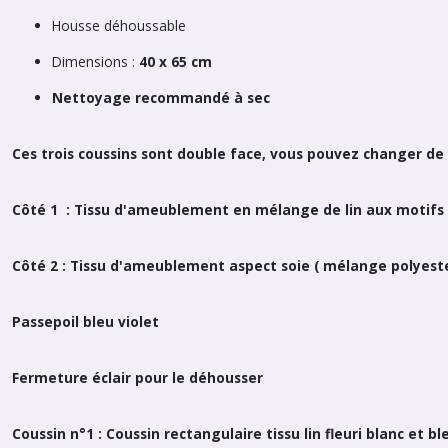
Housse déhoussable
Dimensions :
40 x 65 cm
Nettoyage recommandé à sec
Ces trois coussins sont double face, vous pouvez changer de 
Côté 1 : Tissu d'ameublement en mélange de lin aux motifs fl
Côté 2 : Tissu d'ameublement aspect soie ( mélange polyeste
Passepoil bleu violet
Fermeture éclair pour le déhousser
Coussin n°1 : Coussin rectangulaire tissu lin fleuri blanc et b