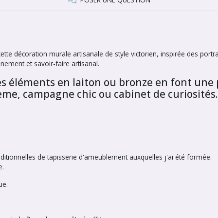
tte décoration murale artisanale de style victorien, inspirée des portr
nement et savoir-faire artisanal.
les éléments en laiton ou bronze en font une
ème, campagne chic ou cabinet de curiosités.
ditionnelles de tapisserie d'ameublement auxquelles j'ai été formée.
e.
ue.