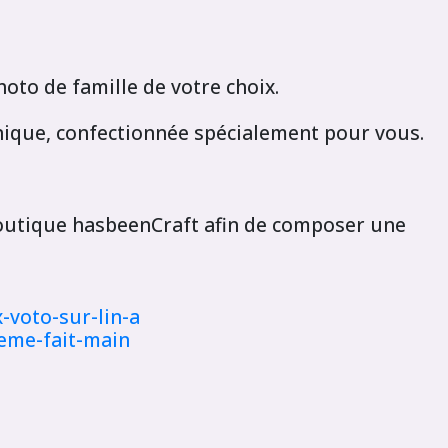
oto de famille de votre choix.
unique, confectionnée spécialement pour vous.
boutique hasbeenCraft afin de composer une
-voto-sur-lin-a
heme-fait-main