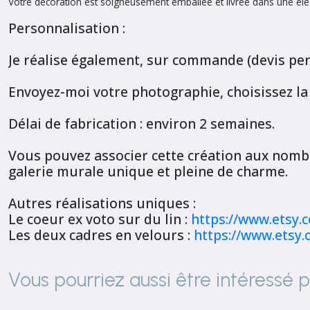
Votre décoration est soigneusement emballée et livrée dans une éléga
Personnalisation :
Je réalise également, sur commande (devis pers
Envoyez-moi votre photographie, choisissez la 
Délai de fabrication : environ 2 semaines.
Vous pouvez associer cette création aux nomb
galerie murale unique et pleine de charme.
Autres réalisations uniques :
Le coeur ex voto sur du lin :
https://www.etsy.c
Les deux cadres en velours :
https://www.etsy.
Vous pourriez aussi être intéressé 