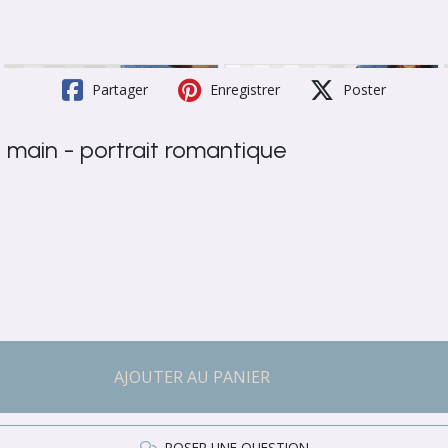
Partager
Enregistrer
Poster
e main - portrait romantique
AJOUTER AU PANIER
POSER UNE QUESTION