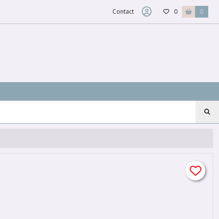
Contact
0
0