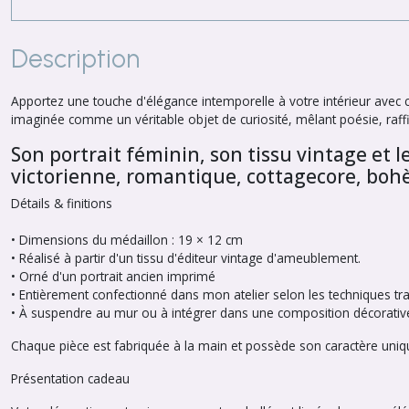
Description
Apportez une touche d'élégance intemporelle à votre intérieur avec ce
imaginée comme un véritable objet de curiosité, mêlant poésie, raffi
Son portrait féminin, son tissu vintage et 
victorienne, romantique, cottagecore, boh
Détails & finitions
• Dimensions du médaillon : 19 × 12 cm
• Réalisé à partir d'un tissu d'éditeur vintage d'ameublement.
• Orné d'un portrait ancien imprimé
• Entièrement confectionné dans mon atelier selon les techniques tra
• À suspendre au mur ou à intégrer dans une composition décorativ
Chaque pièce est fabriquée à la main et possède son caractère uniq
Présentation cadeau