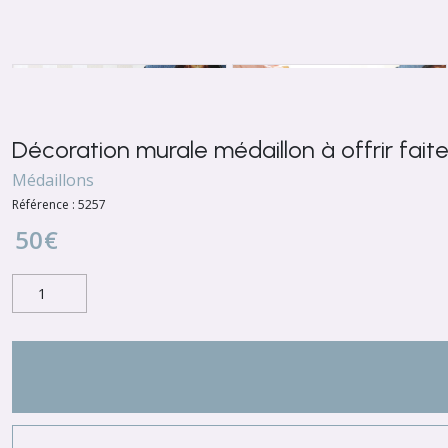
Décoration murale médaillon à offrir fait
Médaillons
Référence :
5257
50
€