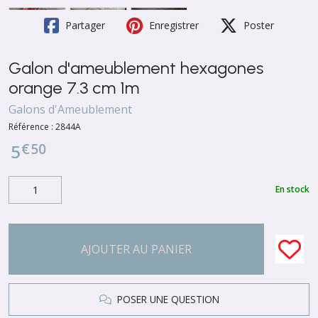
Partager
Enregistrer
Poster
Galon d'ameublement hexagones
orange 7.3 cm 1m
Galons d'Ameublement
Référence :
2844A
€
50
5
En stock
AJOUTER AU PANIER
POSER UNE QUESTION