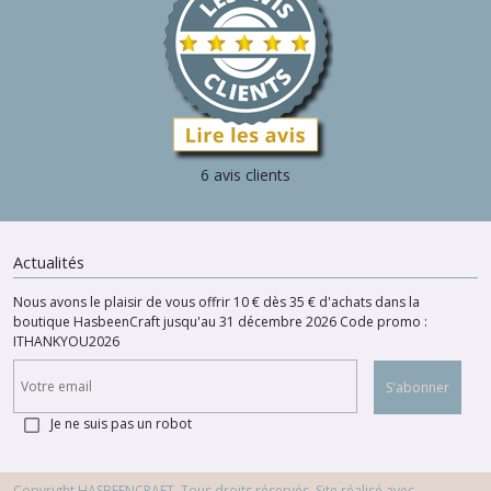
6 avis clients
Actualités
Nous avons le plaisir de vous offrir 10 € dès 35 € d'achats dans la
boutique HasbeenCraft jusqu'au 31 décembre 2026 Code promo :
ITHANKYOU2026
S'abonner
Je ne suis pas un robot
Copyright HASBEENCRAFT. Tous droits réservés. Site réalisé avec