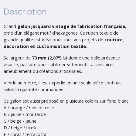
Description
Grand
galon jacquard vintage de fabrication française
,
orné d’un élégant motif d’hexagones. Ce ruban textile de
grande qualité est idéal pour tous vos projets de
couture,
décoration et customisation textile
.
Sa largeur de
73 mm (2,87")
lui donne une belle présence
visuelle, parfaite pour sublimer vêtements, accessoires,
ameublement ou créations artisanales.
Vendu au mètre, il est expédié en une seule pièce continue
selon la quantité commandée.
Ce galon est aussi proposé en plusieurs coloris sur fond blanc :
A / orange / bois de rose
B / jaune / moutarde
C / beige / jaune
D / beige / ficelle
E / corail / terracotta