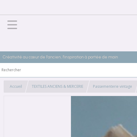
Créativité au cœur de l'ancien, l'inspiration à portée de main
Accueil
TEXTILES ANCIENS & MERCERIE
Passementerie vintage