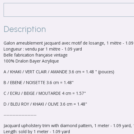
Description
Galon ameublement jacquard avec motif de losange, 1 mètre - 1.09 
Longueur : vendu par 1 mètre - 1.09 yard
Belle fabrication française vintage
100% Dralon Bayer Acrylique
A / KHAKI / VERT CLAIR / AMANDE 3.6 cm = 1.48 " (pouces)
B / EBENE / NOISETTE 3.6 cm = 1.48"
C / ECRU / BEIGE / MOUTARDE 4 cm = 1.57"
D / BLEU ROY / KHAKI / OLIVE 3.6 cm = 1.48"
----------------------
Jacquard upholstery trim with diamond pattern, 1 meter - 1.09 yard,
Length: sold by 1 meter - 1.09 yard