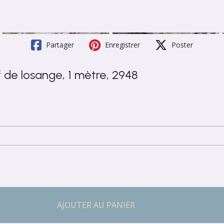
Partager
Enregistrer
Poster
de losange, 1 mètre, 2948
AJOUTER AU PANIER