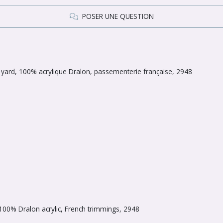
POSER UNE QUESTION
yard, 100% acrylique Dralon, passementerie française, 2948
 100% Dralon acrylic, French trimmings, 2948