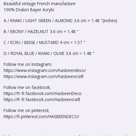
Beautiful vintage French manufacture
100% Dralon Bayer Acrylic
A / KHAKI / LIGHT GREEN / ALMOND 3.6 cm = 1.48 "(inches)
B / EBONY / HAZELNUT 3.6 cm = 1.48 "
C / ECRU / BEIGE / MUSTARD 4 cm = 1.57 "
D / ROYAL BLUE / KHAKI / OLIVE 3.6 cm = 1.48 "
Follow me on Instagram;
https://www.instagram.com/hasbeendeco/
https://www.instagram.com/hasbeencraft
Follow me on facebook;
https://fr-fr.facebook.com/HasbeenDeco
https://fr-fr.facebook.com/Hasbeencraft
Follow me on pinterest;
https://fr.pinterest.com/HASBEENDECO/