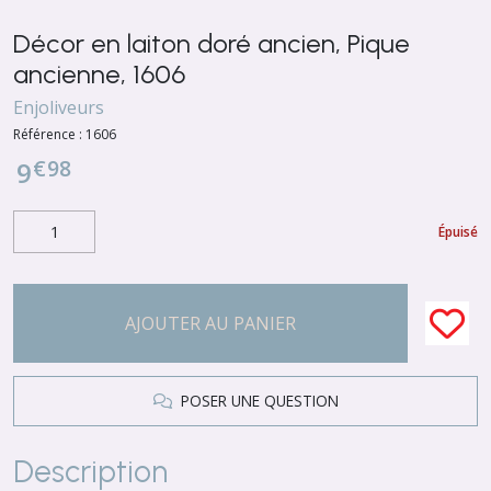
Décor en laiton doré ancien, Pique
ancienne, 1606
Enjoliveurs
Référence :
1606
€
98
9
Épuisé
AJOUTER AU PANIER
POSER UNE QUESTION
Description