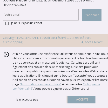
boutique HasbeenCraft jusqu'au 31 décembre 2026 Code promo :
ITHANKYOU2026
S'abonner
Je ne suis pas un robot
Copyright HASBEENCRAFT. Tous droits réservés. Site réalisé avec
eProShopping
Accès gérant
Afin de vous offrir une expérience utilisateur optimale sur le site, nous
utilisons des cookies fonctionnels qui assurent le bon fonctionnement
de nos services et en mesurent l’audience. Certains tiers utilisent
également des cookies de suivi marketing sur le site pour vous
montrer des publicités personnalisées sur d’autres sites Web et dans
leurs applications. En cliquant sur le bouton “J’accepte” vous acceptez
l’utilisation de ces cookies. Pour en savoir plus, vous pouvez lire notre
page
“Informations sur les cookies”
ainsi que notre
“Politique de
confidentialité“
. Vous pouvez ajuster vos préférences
ici
.
je n'accepte pas
J'ACCEPTE