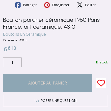
Partager
Enregistrer
Poster
Bouton parurier céramique 1950 Paris
France, art céramique, 4310
Boutons En Céramique
Référence :
4310
€
10
6
En stock
AJOUTER AU PANIER
POSER UNE QUESTION