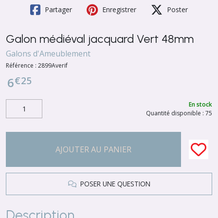
Partager
Enregistrer
Poster
Galon médiéval jacquard Vert 48mm
Galons d'Ameublement
Référence :
2899Averif
€
25
6
En stock
Quantité disponible : 75
AJOUTER AU PANIER
POSER UNE QUESTION
Description