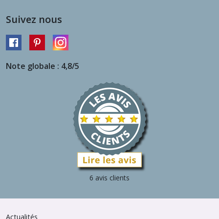
Suivez nous
Note globale : 4,8/5
6 avis clients
Actualités