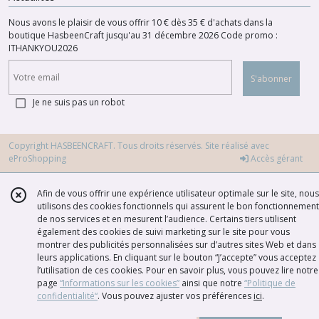
Nous avons le plaisir de vous offrir 10 € dès 35 € d'achats dans la
boutique HasbeenCraft jusqu'au 31 décembre 2026 Code promo :
ITHANKYOU2026
S'abonner
Je ne suis pas un robot
Copyright HASBEENCRAFT. Tous droits réservés. Site réalisé avec
eProShopping
Accès gérant
Afin de vous offrir une expérience utilisateur optimale sur le site, nous
utilisons des cookies fonctionnels qui assurent le bon fonctionnement
de nos services et en mesurent l’audience. Certains tiers utilisent
également des cookies de suivi marketing sur le site pour vous
montrer des publicités personnalisées sur d’autres sites Web et dans
leurs applications. En cliquant sur le bouton “J’accepte” vous acceptez
l’utilisation de ces cookies. Pour en savoir plus, vous pouvez lire notre
page
“Informations sur les cookies”
ainsi que notre
“Politique de
confidentialité“
. Vous pouvez ajuster vos préférences
ici
.