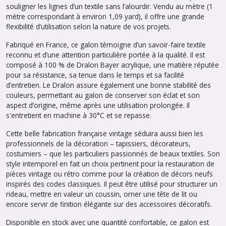
souligner les lignes d’un textile sans l’alourdir. Vendu au mètre (1
mètre correspondant à environ 1,09 yard), il offre une grande
flexibilité d’utilisation selon la nature de vos projets.
Fabriqué en France, ce galon témoigne d’un savoir-faire textile
reconnu et d’une attention particulière portée à la qualité. Il est
composé à 100 % de Dralon Bayer acrylique, une matière réputée
pour sa résistance, sa tenue dans le temps et sa facilité
d’entretien. Le Dralon assure également une bonne stabilité des
couleurs, permettant au galon de conserver son éclat et son
aspect d’origine, même après une utilisation prolongée. Il
s'entretient en machine à 30°C et se repasse.
Cette belle fabrication française vintage séduira aussi bien les
professionnels de la décoration – tapissiers, décorateurs,
costumiers – que les particuliers passionnés de beaux textiles. Son
style intemporel en fait un choix pertinent pour la restauration de
pièces vintage ou rétro comme pour la création de décors neufs
inspirés des codes classiques. Il peut être utilisé pour structurer un
rideau, mettre en valeur un coussin, orner une tête de lit ou
encore servir de finition élégante sur des accessoires décoratifs.
Disponible en stock avec une quantité confortable, ce galon est